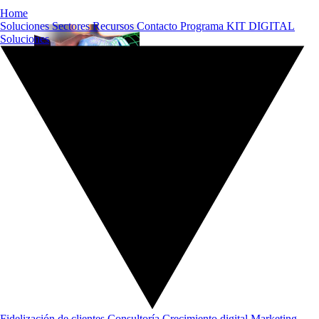
Home
Soluciones
Sectores
Recursos
Contacto
Programa KIT DIGITAL
Soluciones
Fidelización de clientes
Consultoría
Crecimiento digital
Marketing