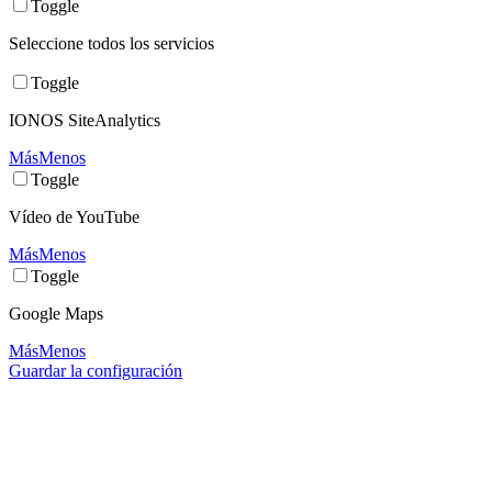
Toggle
Seleccione todos los servicios
Toggle
IONOS SiteAnalytics
Más
Menos
Toggle
Vídeo de YouTube
Más
Menos
Toggle
Google Maps
Más
Menos
Guardar la configuración