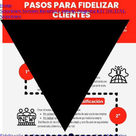
Home
Soluciones
Sectores
Recursos
Contacto
Programa KIT DIGITAL
Soluciones
Fidelización de clientes
Consultoría
Crecimiento digital
Marketing