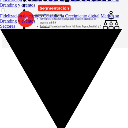
Branding y eventos
Fidelización de clientes
Consultoría
Crecimiento digital
Marketing
Branding y eventos
Sectores