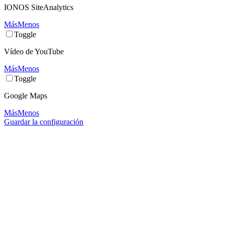
IONOS SiteAnalytics
Más
Menos
Toggle
Vídeo de YouTube
Más
Menos
Toggle
Google Maps
Más
Menos
Guardar la configuración