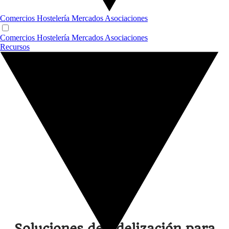
Comercios
Hostelería
Mercados
Asociaciones
Comercios
Hostelería
Mercados
Asociaciones
Recursos
Soluciones de fidelización para