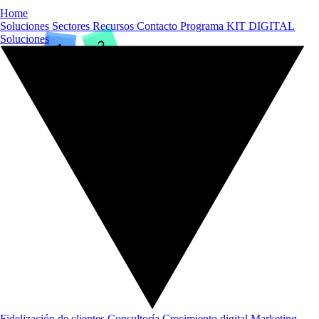
Home
Soluciones
Sectores
Recursos
Contacto
Programa KIT DIGITAL
Soluciones
Fidelización de clientes
Consultoría
Crecimiento digital
Marketing