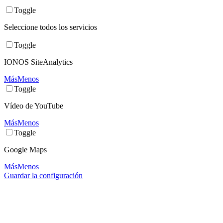
Toggle
Seleccione todos los servicios
Toggle
IONOS SiteAnalytics
Más
Menos
Toggle
Vídeo de YouTube
Más
Menos
Toggle
Google Maps
Más
Menos
Guardar la configuración