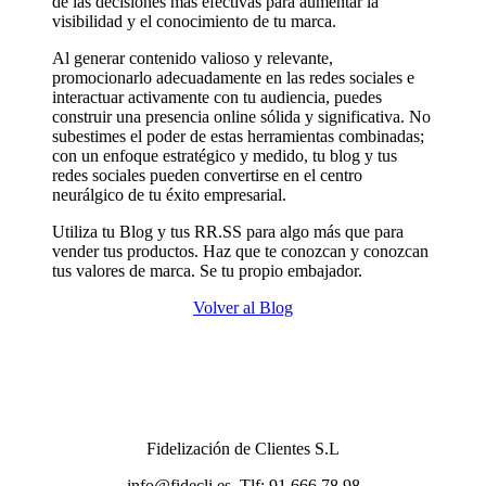
de las decisiones más efectivas para aumentar la
visibilidad y el conocimiento de tu marca.
Al generar contenido valioso y relevante,
promocionarlo adecuadamente en las redes sociales e
interactuar activamente con tu audiencia, puedes
construir una presencia online sólida y significativa. No
subestimes el poder de estas herramientas combinadas;
con un enfoque estratégico y medido, tu blog y tus
redes sociales pueden convertirse en el centro
neurálgico de tu éxito empresarial.
Utiliza tu Blog y tus RR.SS para algo más que para
vender tus productos. Haz que te conozcan y conozcan
tus valores de marca. Se tu propio embajador.
Volver al Blog
Fidelización de Clientes S.L
info@fidecli.es. Tlf: 91 666 78 98