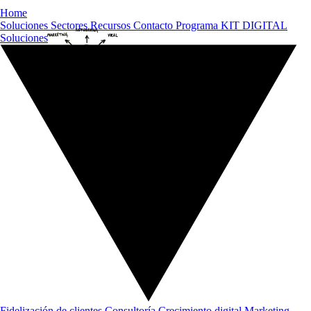
Home
Soluciones
Sectores
Recursos
Contacto
Programa KIT DIGITAL
Soluciones
Fidelización de clientes
Consultoría
Crecimiento digital
Marketing