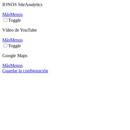
IONOS SiteAnalytics
Más
Menos
Toggle
Vídeo de YouTube
Más
Menos
Toggle
Google Maps
Más
Menos
Guardar la configuración