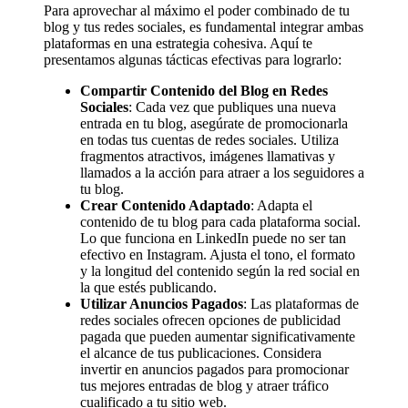
Para aprovechar al máximo el poder combinado de tu
blog y tus redes sociales, es fundamental integrar ambas
plataformas en una estrategia cohesiva. Aquí te
presentamos algunas tácticas efectivas para lograrlo:
Compartir Contenido del Blog en Redes
Sociales
: Cada vez que publiques una nueva
entrada en tu blog, asegúrate de promocionarla
en todas tus cuentas de redes sociales. Utiliza
fragmentos atractivos, imágenes llamativas y
llamados a la acción para atraer a los seguidores a
tu blog.
Crear Contenido Adaptado
: Adapta el
contenido de tu blog para cada plataforma social.
Lo que funciona en LinkedIn puede no ser tan
efectivo en Instagram. Ajusta el tono, el formato
y la longitud del contenido según la red social en
la que estés publicando.
Utilizar Anuncios Pagados
: Las plataformas de
redes sociales ofrecen opciones de publicidad
pagada que pueden aumentar significativamente
el alcance de tus publicaciones. Considera
invertir en anuncios pagados para promocionar
tus mejores entradas de blog y atraer tráfico
cualificado a tu sitio web.